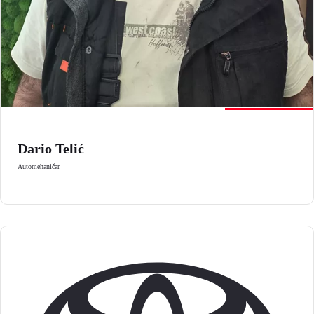
Dario Telić
Automehaničar