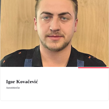
Igor Kovačević
Autoelektričar