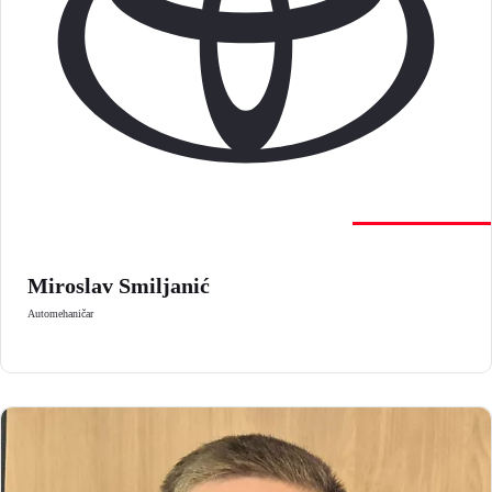
Miroslav Smiljanić
Automehaničar