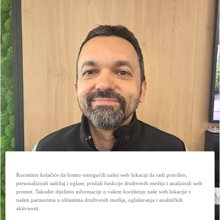
Koristimo kolačiće da bismo omogućili našoj web lokaciji da radi pravilno,
personalizirali sadržaj i oglase, pružali funkcije društvenih medija i analizirali web
promet. Također dijelimo informacije o vašem korištenju naše web lokacije s
našim partnerima u oblastima društvenih medija, oglašavanja i analitičkih
aktivnosti.