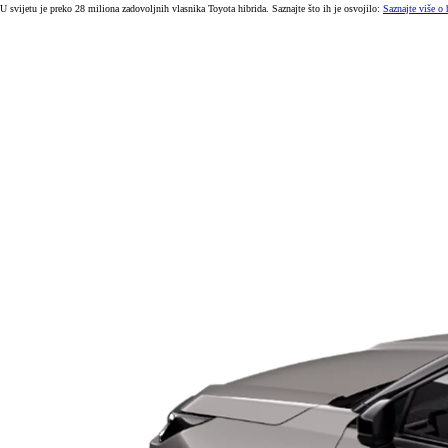
U svijetu je preko 28 miliona zadovoljnih vlasnika Toyota hibrida. Saznajte što ih je osvojilo:
Saznajte više o