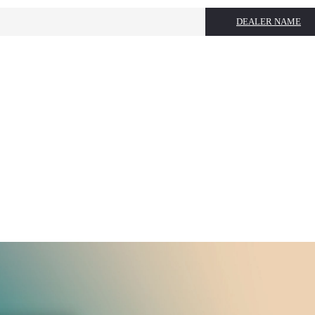
DEALER NAME