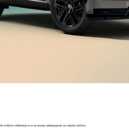
iske troškove održavanja te se ne moraju nadopunjavati na vanjsku utičnicu.