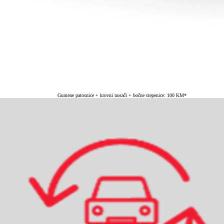
Gumene patosnice + krovni nosači + bočne stepenice: 100 KM*