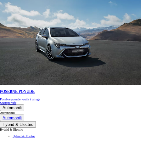
POSEBNE PONUDE
Posebne ponude vozila i usluga
Saznajte više
Automobili
Automobili
Automobili
Hybrid & Electric
Hybrid & Electric
Hybrid & Electric