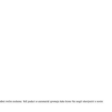
ijeđeni trećim osobama. Vaši podaci se automatski spremaju kako bismo Vas mogli obavijestiti o novim