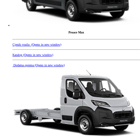
Proace Max
Cjenik vozila
(Opens in new window)
Katalog
(Opens in new window)
Dodatna oprema
(Opens in new window)