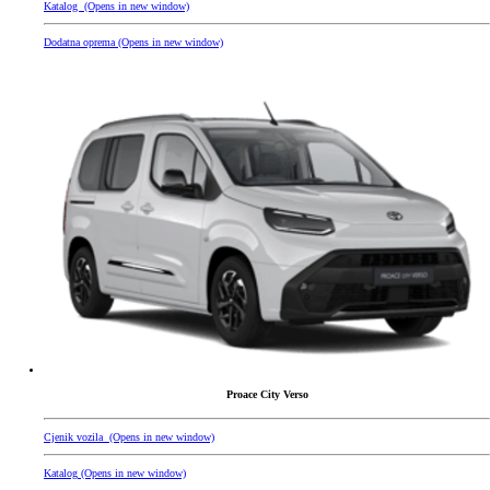
Katalog
(Opens in new window)
Dodatna oprema
(Opens in new window)
Proace City Verso
Cjenik vozila
(Opens in new window)
Katalog
(Opens in new window)