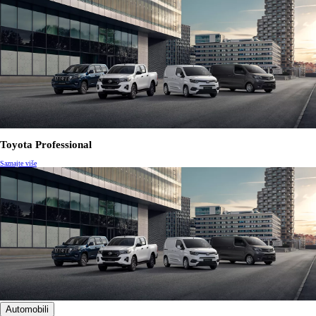
Toyota Professional
Saznajte više
Automobili