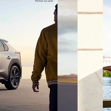
Pomoć na cesti